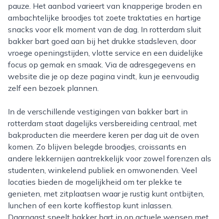
pauze. Het aanbod varieert van knapperige broden en
ambachtelijke broodjes tot zoete traktaties en hartige
snacks voor elk moment van de dag. In rotterdam sluit
bakker bart goed aan bij het drukke stadsleven, door
vroege openingstijden, vlotte service en een duidelijke
focus op gemak en smaak. Via de adresgegevens en
website die je op deze pagina vindt, kun je eenvoudig
zelf een bezoek plannen.
In de verschillende vestigingen van bakker bart in
rotterdam staat dagelijks versbereiding centraal, met
bakproducten die meerdere keren per dag uit de oven
komen. Zo blijven belegde broodjes, croissants en
andere lekkernijen aantrekkelijk voor zowel forenzen als
studenten, winkelend publiek en omwonenden. Veel
locaties bieden de mogelijkheid om ter plekke te
genieten, met zitplaatsen waar je rustig kunt ontbijten,
lunchen of een korte koffiestop kunt inlassen.
Daarnaast speelt bakker bart in op actuele wensen met