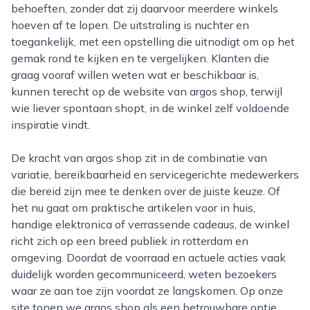
behoeften, zonder dat zij daarvoor meerdere winkels
hoeven af te lopen. De uitstraling is nuchter en
toegankelijk, met een opstelling die uitnodigt om op het
gemak rond te kijken en te vergelijken. Klanten die
graag vooraf willen weten wat er beschikbaar is,
kunnen terecht op de website van argos shop, terwijl
wie liever spontaan shopt, in de winkel zelf voldoende
inspiratie vindt.
De kracht van argos shop zit in de combinatie van
variatie, bereikbaarheid en servicegerichte medewerkers
die bereid zijn mee te denken over de juiste keuze. Of
het nu gaat om praktische artikelen voor in huis,
handige elektronica of verrassende cadeaus, de winkel
richt zich op een breed publiek in rotterdam en
omgeving. Doordat de voorraad en actuele acties vaak
duidelijk worden gecommuniceerd, weten bezoekers
waar ze aan toe zijn voordat ze langskomen. Op onze
site tonen we argos shop als een betrouwbare optie