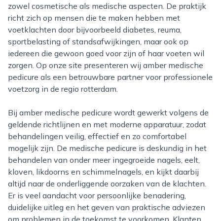
zowel cosmetische als medische aspecten. De praktijk
richt zich op mensen die te maken hebben met
voetklachten door bijvoorbeeld diabetes, reuma,
sportbelasting of standsafwijkingen, maar ook op
iedereen die gewoon goed voor zijn of haar voeten wil
zorgen. Op onze site presenteren wij amber medische
pedicure als een betrouwbare partner voor professionele
voetzorg in de regio rotterdam.
Bij amber medische pedicure wordt gewerkt volgens de
geldende richtlijnen en met moderne apparatuur, zodat
behandelingen veilig, effectief en zo comfortabel
mogelijk zijn. De medische pedicure is deskundig in het
behandelen van onder meer ingegroeide nagels, eelt,
kloven, likdoorns en schimmelnagels, en kijkt daarbij
altijd naar de onderliggende oorzaken van de klachten.
Er is veel aandacht voor persoonlijke benadering,
duidelijke uitleg en het geven van praktische adviezen
om problemen in de toekomst te voorkomen. Klanten