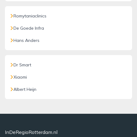
Romytaniaclinics
De Goede Infra
Hans Anders
Dr Smart
Xiaomi
Albert Heijn
InDeRegioRotterdam.nl