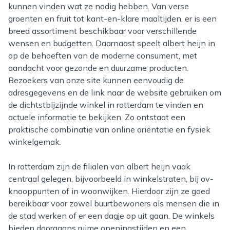
kunnen vinden wat ze nodig hebben. Van verse
groenten en fruit tot kant-en-klare maaltijden, er is een
breed assortiment beschikbaar voor verschillende
wensen en budgetten. Daarnaast speelt albert heijn in
op de behoeften van de moderne consument, met
aandacht voor gezonde en duurzame producten.
Bezoekers van onze site kunnen eenvoudig de
adresgegevens en de link naar de website gebruiken om
de dichtstbijzijnde winkel in rotterdam te vinden en
actuele informatie te bekijken. Zo ontstaat een
praktische combinatie van online oriëntatie en fysiek
winkelgemak.
In rotterdam zijn de filialen van albert heijn vaak
centraal gelegen, bijvoorbeeld in winkelstraten, bij ov-
knooppunten of in woonwijken. Hierdoor zijn ze goed
bereikbaar voor zowel buurtbewoners als mensen die in
de stad werken of er een dagje op uit gaan. De winkels
bieden doorgaans ruime openingstijden en een