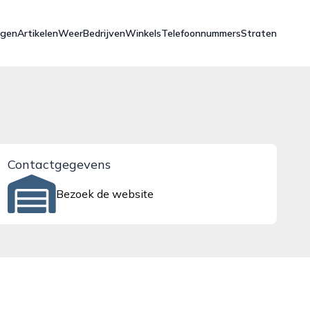
ngen
Artikelen
Weer
Bedrijven
Winkels
Telefoonnummers
Straten
Contactgegevens
Bezoek de website