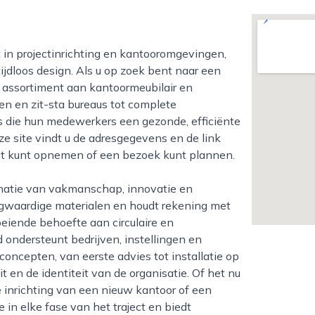
jdloos design. Als u op zoek bent naar een
d assortiment aan kantoormeubilair en
n en zit-sta bureaus tot complete
es die hun medewerkers een gezonde, efficiënte
e site vindt u de adresgegevens en de link
ct kunt opnemen of een bezoek kunt plannen.
ogwaardige materialen en houdt rekening met
oeiende behoefte aan circulaire en
ondersteunt bedrijven, instellingen en
oncepten, van eerste advies tot installatie op
teit en de identiteit van de organisatie. Of het nu
 inrichting van een nieuw kantoor of een
in elke fase van het traject en biedt