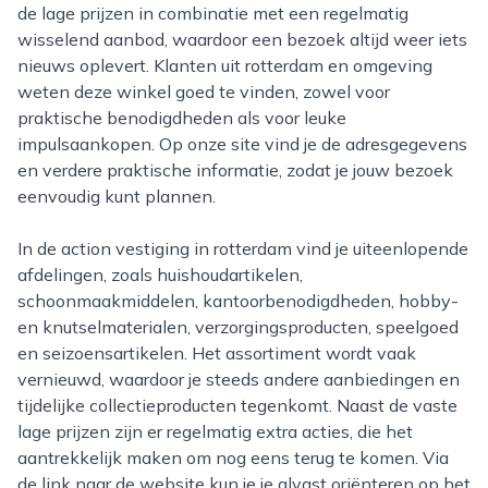
de lage prijzen in combinatie met een regelmatig
wisselend aanbod, waardoor een bezoek altijd weer iets
nieuws oplevert. Klanten uit rotterdam en omgeving
weten deze winkel goed te vinden, zowel voor
praktische benodigdheden als voor leuke
impulsaankopen. Op onze site vind je de adresgegevens
en verdere praktische informatie, zodat je jouw bezoek
eenvoudig kunt plannen.
In de action vestiging in rotterdam vind je uiteenlopende
afdelingen, zoals huishoudartikelen,
schoonmaakmiddelen, kantoorbenodigdheden, hobby-
en knutselmaterialen, verzorgingsproducten, speelgoed
en seizoensartikelen. Het assortiment wordt vaak
vernieuwd, waardoor je steeds andere aanbiedingen en
tijdelijke collectieproducten tegenkomt. Naast de vaste
lage prijzen zijn er regelmatig extra acties, die het
aantrekkelijk maken om nog eens terug te komen. Via
de link naar de website kun je je alvast oriënteren op het