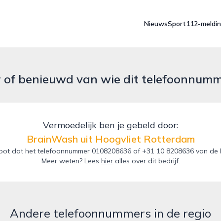
Nieuws
Sport
112-meldi
r of benieuwd van wie dit telefoonnum
Vermoedelijk ben je gebeld door:
BrainWash uit Hoogvliet Rotterdam
oot dat het telefoonnummer 0108208636 of +31 10 8208636 van de B
Meer weten? Lees
hier
alles over dit bedrijf.
Andere telefoonnummers in de regio