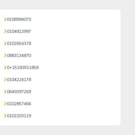
0108994070
0104813997
0102656378
0883134870
0+15183551858
0104224178
0649397269
0102857466
0102203119