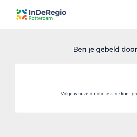
inderegiorotterdam.nl
Ben je gebeld doo
Volgens onze database is de kans gr