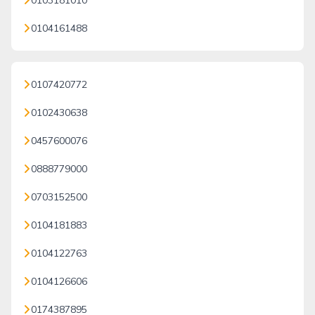
0103181010
0104161488
0107420772
0102430638
0457600076
0888779000
0703152500
0104181883
0104122763
0104126606
0174387895