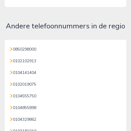
Andere telefoonnummers in de regio
0850298000
0102102913
0104141404
0102019075
0104555750
0104855898
0104329862