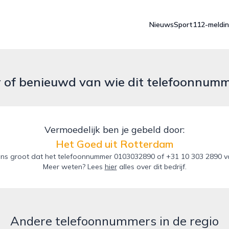
Nieuws
Sport
112-meldi
r of benieuwd van wie dit telefoonnum
Vermoedelijk ben je gebeld door:
Het Goed uit Rotterdam
ns groot dat het telefoonnummer 0103032890 of +31 10 303 2890 va
Meer weten? Lees
hier
alles over dit bedrijf.
Andere telefoonnummers in de regio