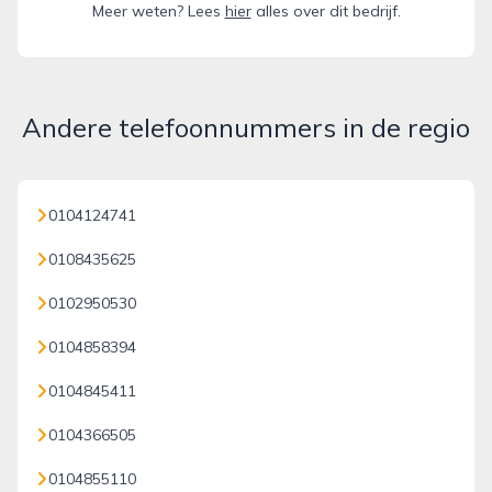
Meer weten? Lees
hier
alles over dit bedrijf.
Andere telefoonnummers in de regio
0104124741
0108435625
0102950530
0104858394
0104845411
0104366505
0104855110