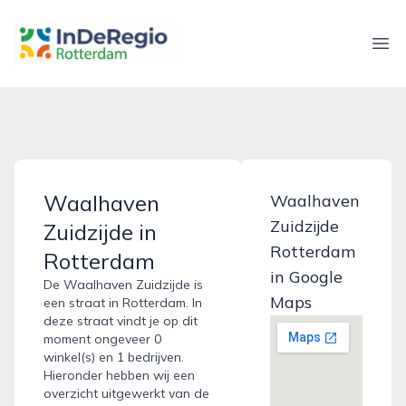
inderegiorotterdam.nl
Ope
Waalhaven
Waalhaven
Zuidzijde
Zuidzijde in
Rotterdam
Rotterdam
in Google
De Waalhaven Zuidzijde is
Maps
een straat in Rotterdam. In
deze straat vindt je op dit
moment ongeveer 0
winkel(s) en 1 bedrijven.
Hieronder hebben wij een
overzicht uitgewerkt van de