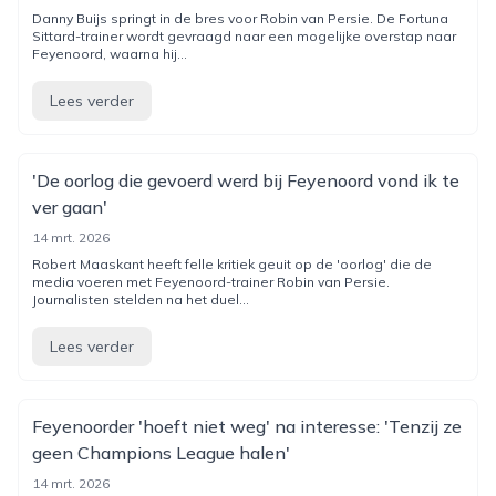
Danny Buijs springt in de bres voor Robin van Persie. De Fortuna
Sittard-trainer wordt gevraagd naar een mogelijke overstap naar
Feyenoord, waarna hij...
Lees verder
'De oorlog die gevoerd werd bij Feyenoord vond ik te
ver gaan'
14 mrt. 2026
Robert Maaskant heeft felle kritiek geuit op de 'oorlog' die de
media voeren met Feyenoord-trainer Robin van Persie.
Journalisten stelden na het duel...
Lees verder
Feyenoorder 'hoeft niet weg' na interesse: 'Tenzij ze
geen Champions League halen'
14 mrt. 2026