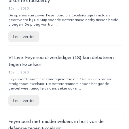
pikante stadsderby
15 mrt. 2026
De spelers van zowel Feyenoord als Excelsior zijn inmiddels
gearriveerd bij De Kuip voor de Rotterdamse derby tussen beide
ploegen. De ploeg van train...
Lees verder
VI Live: Feyenoord-verdediger (18) kan debuteren
tegen Excelsior
15 mrt. 2026
Feyenoord neemt het zondagmiddag om 14.30 uur op tegen
stadgenoot Excelsior. De Rotterdammers hopen het goede
gevoel weer terug te vinden, zeker ook m...
Lees verder
Feyenoord met middenvelders in hart van de
defensie tegen Excelsior