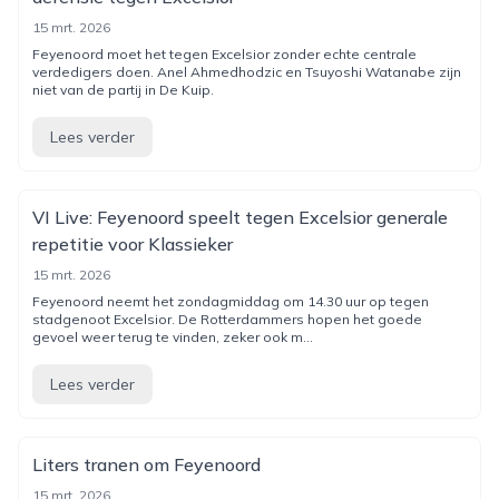
15 mrt. 2026
Feyenoord moet het tegen Excelsior zonder echte centrale
verdedigers doen. Anel Ahmedhodzic en Tsuyoshi Watanabe zijn
niet van de partij in De Kuip.
Lees verder
VI Live: Feyenoord speelt tegen Excelsior generale
repetitie voor Klassieker
15 mrt. 2026
Feyenoord neemt het zondagmiddag om 14.30 uur op tegen
stadgenoot Excelsior. De Rotterdammers hopen het goede
gevoel weer terug te vinden, zeker ook m...
Lees verder
Liters tranen om Feyenoord
15 mrt. 2026