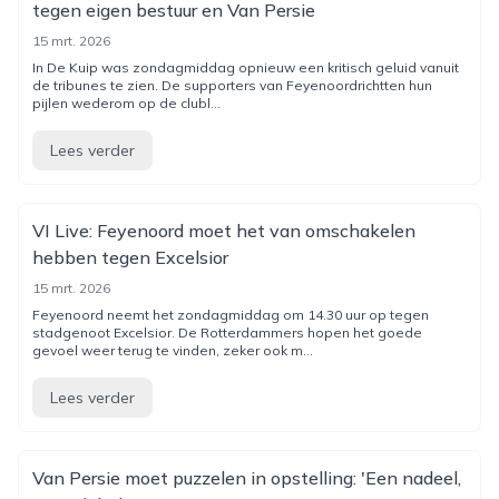
tegen eigen bestuur en Van Persie
15 mrt. 2026
In De Kuip was zondagmiddag opnieuw een kritisch geluid vanuit
de tribunes te zien. De supporters van Feyenoordrichtten hun
pijlen wederom op de clubl...
Lees verder
VI Live: Feyenoord moet het van omschakelen
hebben tegen Excelsior
15 mrt. 2026
Feyenoord neemt het zondagmiddag om 14.30 uur op tegen
stadgenoot Excelsior. De Rotterdammers hopen het goede
gevoel weer terug te vinden, zeker ook m...
Lees verder
Van Persie moet puzzelen in opstelling: 'Een nadeel,