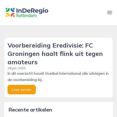
inderegiorotterdam.nl
Ope
Voorbereiding Eredivisie: FC
Groningen haalt flink uit tegen
amateurs
28 jun. 2025
In dit overzicht houdt Voetbal International alle uitslagen in
de voorbereiding bij.
Lees verder
Recente artikelen