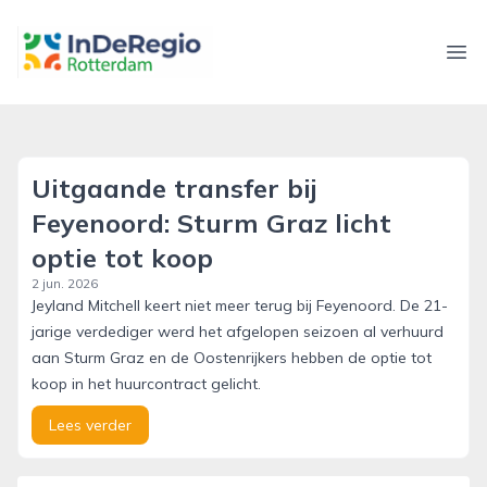
inderegiorotterdam.nl
Ope
Uitgaande transfer bij
Feyenoord: Sturm Graz licht
optie tot koop
2 jun. 2026
Jeyland Mitchell keert niet meer terug bij Feyenoord. De 21-
jarige verdediger werd het afgelopen seizoen al verhuurd
aan Sturm Graz en de Oostenrijkers hebben de optie tot
koop in het huurcontract gelicht.
Lees verder