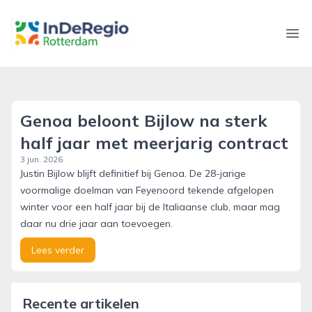
inderegiorotterdam.nl
Ope
Genoa beloont Bijlow na sterk
half jaar met meerjarig contract
3 jun. 2026
Justin Bijlow blijft definitief bij Genoa. De 28-jarige
voormalige doelman van Feyenoord tekende afgelopen
winter voor een half jaar bij de Italiaanse club, maar mag
daar nu drie jaar aan toevoegen.
Lees verder
Recente artikelen