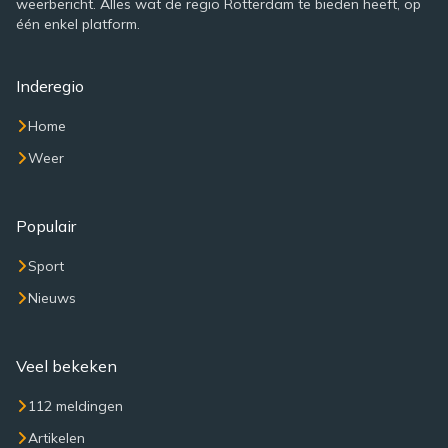
weerbericht. Alles wat de regio Rotterdam te bieden heeft, op
één enkel platform.
Inderegio
Home
Weer
Populair
Sport
Nieuws
Veel bekeken
112 meldingen
Artikelen