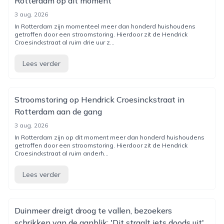
Rotterdam op dit moment
3 aug. 2026
In Rotterdam zijn momenteel meer dan honderd huishoudens
getroffen door een stroomstoring. Hierdoor zit de Hendrick
Croesinckstraat al ruim drie uur z...
Lees verder
Stroomstoring op Hendrick Croesinckstraat in
Rotterdam aan de gang
3 aug. 2026
In Rotterdam zijn op dit moment meer dan honderd huishoudens
getroffen door een stroomstoring. Hierdoor zit de Hendrick
Croesinckstraat al ruim anderh...
Lees verder
Duinmeer dreigt droog te vallen, bezoekers
schrikken van de aanblik: 'Dit straalt iets doods uit'