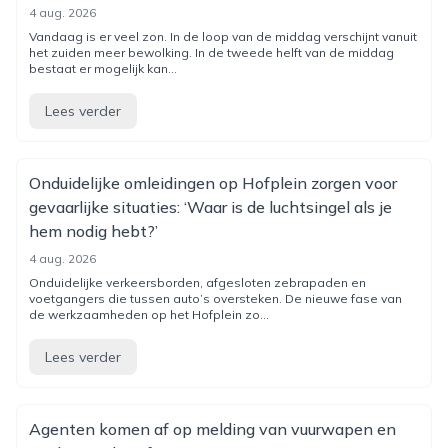
4 aug. 2026
Vandaag is er veel zon. In de loop van de middag verschijnt vanuit
het zuiden meer bewolking. In de tweede helft van de middag
bestaat er mogelijk kan...
Lees verder
Onduidelijke omleidingen op Hofplein zorgen voor
gevaarlijke situaties: ‘Waar is de luchtsingel als je
hem nodig hebt?’
4 aug. 2026
Onduidelijke verkeersborden, afgesloten zebrapaden en
voetgangers die tussen auto’s oversteken. De nieuwe fase van
de werkzaamheden op het Hofplein zo...
Lees verder
Agenten komen af op melding van vuurwapen en