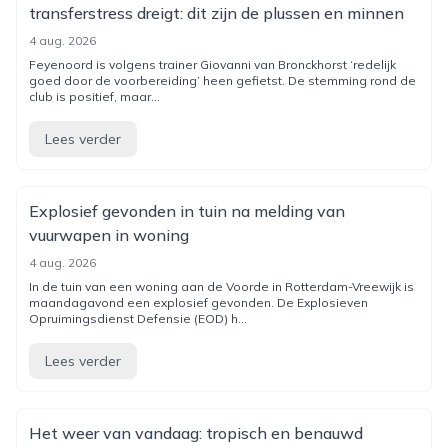
transferstress dreigt: dit zijn de plussen en minnen
4 aug. 2026
Feyenoord is volgens trainer Giovanni van Bronckhorst ‘redelijk
goed door de voorbereiding’ heen gefietst. De stemming rond de
club is positief, maar...
Lees verder
Explosief gevonden in tuin na melding van
vuurwapen in woning
4 aug. 2026
In de tuin van een woning aan de Voorde in Rotterdam-Vreewijk is
maandagavond een explosief gevonden. De Explosieven
Opruimingsdienst Defensie (EOD) h...
Lees verder
Het weer van vandaag: tropisch en benauwd