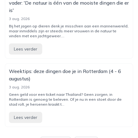
vader: 'De natuur is één van de mooiste dingen die er
is'
3 aug. 2026
Bij het jagen op dieren denk je misschien aan een mannenwereld,
maar inmiddels zijn er steeds meer vrouwen in de natuur te
vinden met een jachtgeweer....
Lees verder
Weektips: deze dingen doe je in Rotterdam (4 - 6
augustus)
3 aug. 2026
Geen geld voor een ticket naar Thailand? Geen zorgen, in
Rotterdam is genoeg te beleven. Of je nu in een stoet door de
stad rolt, je hersenen kraakt t...
Lees verder