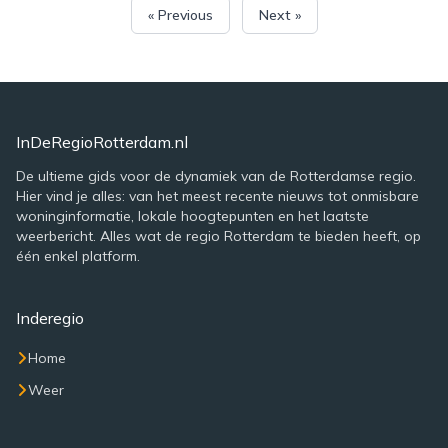
« Previous
Next »
InDeRegioRotterdam.nl
De ultieme gids voor de dynamiek van de Rotterdamse regio.
Hier vind je alles: van het meest recente nieuws tot onmisbare
woninginformatie, lokale hoogtepunten en het laatste
weerbericht. Alles wat de regio Rotterdam te bieden heeft, op
één enkel platform.
Inderegio
Home
Weer