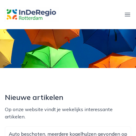
inderegiorotterdam.nl
Ope
Nieuwe artikelen
Op onze website vindt je wekelijks interessante
artikelen.
Auto beschoten, meerdere kogelhulzen gevonden op