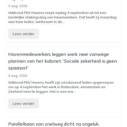
3 aug. 2026
Vakbond FNV Havens roept vrijdag 4 september uit tot een
landelijke stakingsdag van havenwerkers. Dat heeft zij maandag
aan haar leden, werkzaam in de...
Lees verder
Havenmedewerkers leggen werk neer vanwege
plannen van het kabinet: 'Sociale zekerheid is geen
spaarpot'
3 aug. 2026
Vakbond FNV Havens heeft zijn zesduizend leden opgeroepen
om op 4 september het werk in Rotterdam, Amsterdam en
Zeeland neer te leggen. Het is een rea...
Lees verder
Parallelbaan van snelweg dicht na ongeluk,