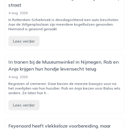
straat
4 aug. 2026
In Rotterdam-Schiebroek is dinsdagochtend een auto beschoten.
Aan de Wilgenplaslaan zijn meerdere kogelhulzen gevonden.
Niemand is gewond geraakt.
Lees verder
In tranen bij de Museumwinkel in Nijmegen, Rob en
Anja krijgen hun hondje levensecht terug
4 aug. 2026
Begraven of cremeren. Daar kiezen de meeste baasjes voor na
het overlijden van hun huisdier. Rob en Anja kiezen voor Balou iets
anders. Ze laten hun h...
Lees verder
Feyenoord heeft vlekkeloze voorbereiding, maar