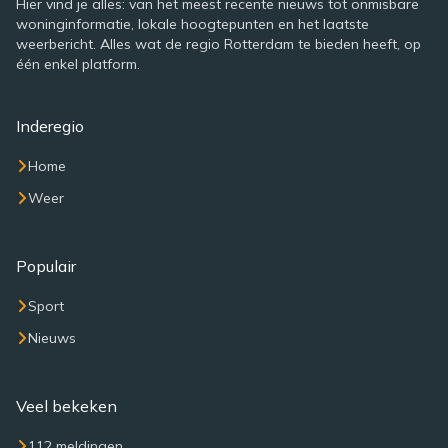
Hier vind je alles: van het meest recente nieuws tot onmisbare
woninginformatie, lokale hoogtepunten en het laatste
weerbericht. Alles wat de regio Rotterdam te bieden heeft, op
één enkel platform.
Inderegio
Home
Weer
Populair
Sport
Nieuws
Veel bekeken
112 meldingen