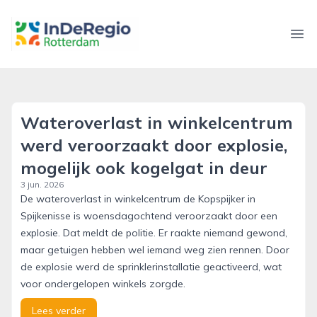
inderegiorotterdam.nl
Ope
Wateroverlast in winkelcentrum
werd veroorzaakt door explosie,
mogelijk ook kogelgat in deur
3 jun. 2026
De wateroverlast in winkelcentrum de Kopspijker in
Spijkenisse is woensdagochtend veroorzaakt door een
explosie. Dat meldt de politie. Er raakte niemand gewond,
maar getuigen hebben wel iemand weg zien rennen. Door
de explosie werd de sprinklerinstallatie geactiveerd, wat
voor ondergelopen winkels zorgde.
Lees verder