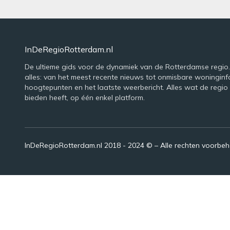
InDeRegioRotterdam.nl
De ultieme gids voor de dynamiek van de Rotterdamse regio. 
alles: van het meest recente nieuws tot onmisbare woninginfo
hoogtepunten en het laatste weerbericht. Alles wat de regio
bieden heeft, op één enkel platform.
InDeRegioRotterdam.nl 2018 - 2024 © – Alle rechten voorbe