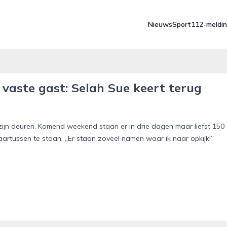
Nieuws
Sport
112-meldi
 vaste gast: Selah Sue keert terug
 zijn deuren. Komend weekend staan er in drie dagen maar liefst 150
aartussen te staan. „Er staan zoveel namen waar ik naar opkijk!”