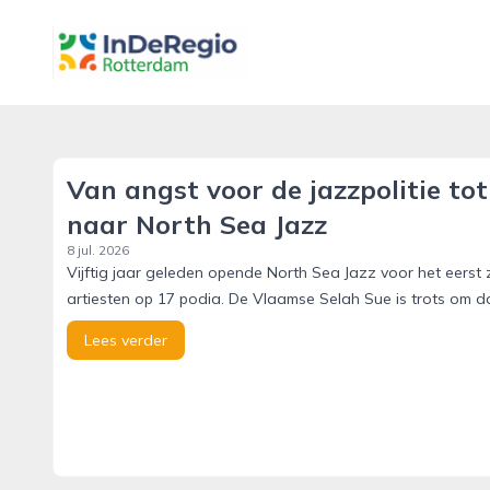
inderegiorotterdam.nl
Van angst voor de jazzpolitie tot
naar North Sea Jazz
8 jul. 2026
Vijftig jaar geleden opende North Sea Jazz voor het eerst
artiesten op 17 podia. De Vlaamse Selah Sue is trots om d
Lees verder