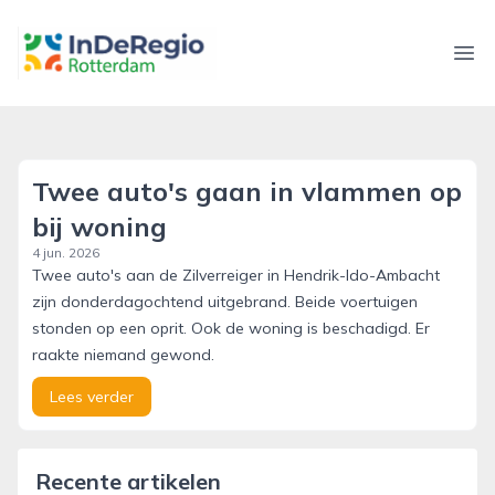
inderegiorotterdam.nl
Ope
Twee auto's gaan in vlammen op
bij woning
4 jun. 2026
Twee auto's aan de Zilverreiger in Hendrik-Ido-Ambacht
zijn donderdagochtend uitgebrand. Beide voertuigen
stonden op een oprit. Ook de woning is beschadigd. Er
raakte niemand gewond.
Lees verder
Recente artikelen