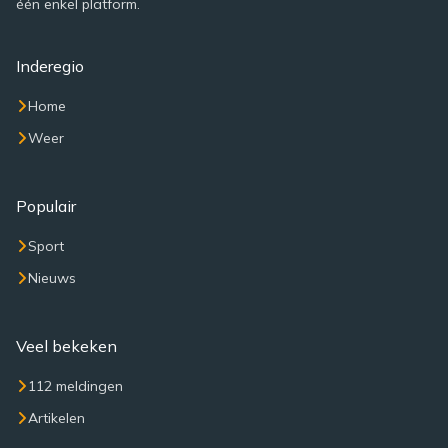
één enkel platform.
Inderegio
Home
Weer
Populair
Sport
Nieuws
Veel bekeken
112 meldingen
Artikelen