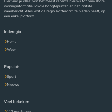
Hier vind je alles: van het meest recente nieuws tot onmisbare
woninginformatie, lokale hoogtepunten en het laatste
weerbericht. Alles wat de regio Rotterdam te bieden heeft, op
één enkel platform.
Inderegio
Home
Weer
Populair
Sport
Nieuws
Veel bekeken
112 meldingen