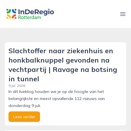
inderegiorotterdam.nl
Ope
Slachtoffer naar ziekenhuis en
honkbalknuppel gevonden na
vechtpartij | Ravage na botsing
in tunnel
9 jul. 2026
In dit liveblog houden we je op de hoogte van het
belangrijkste en meest opvallende 112-nieuws van
donderdag 9 juli.
Lees verder