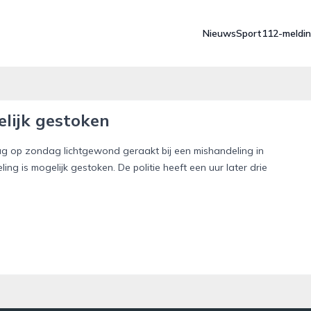
Nieuws
Sport
112-meldi
lijk gestoken
ag op zondag lichtgewond geraakt bij een mishandeling in
ng is mogelijk gestoken. De politie heeft een uur later drie