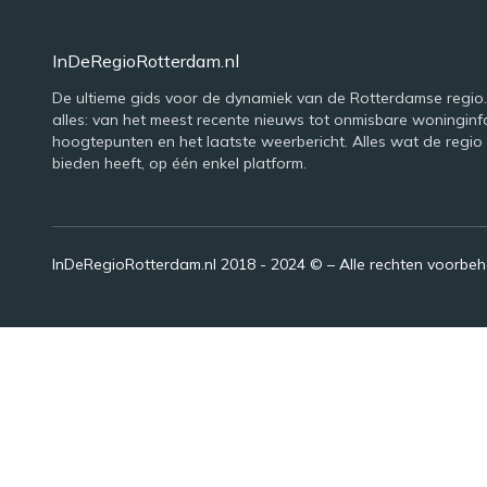
InDeRegioRotterdam.nl
De ultieme gids voor de dynamiek van de Rotterdamse regio. 
alles: van het meest recente nieuws tot onmisbare woninginfo
hoogtepunten en het laatste weerbericht. Alles wat de regio
bieden heeft, op één enkel platform.
InDeRegioRotterdam.nl 2018 - 2024 © – Alle rechten voorbe