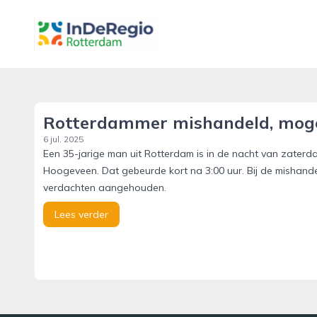
inderegiorotterdam.nl
Rotterdammer mishandeld, moge
6 jul. 2025
Een 35-jarige man uit Rotterdam is in de nacht van zaterd
Hoogeveen. Dat gebeurde kort na 3:00 uur. Bij de mishandeli
verdachten aangehouden.
Lees verder