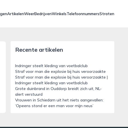
ngen
Artikelen
Weer
Bedrijven
Winkels
Telefoonnummers
Straten
Recente artikelen
Indringer steelt kleding van voetbalclub
Straf voor man die explosie bij huis veroorzaakte
Straf voor man die explosie bij huis veroorzaakte |
Indringer steelt kleding van voetbalclub
Grote duinbrand in Ouddorp breidt zich uit, NL-
alert verstuurd
Vrouwen in Schiedam uit het niets aangevallen:
‘Opeens stond er een man voor mijn neus’