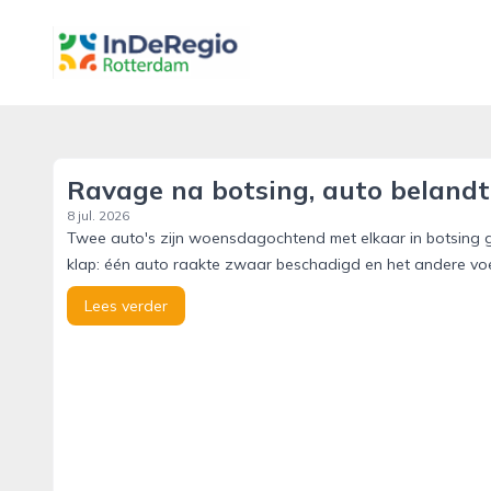
inderegiorotterdam.nl
Ravage na botsing, auto belandt 
8 jul. 2026
Twee auto's zijn woensdagochtend met elkaar in botsing 
klap: één auto raakte zwaar beschadigd en het andere voe
Lees verder