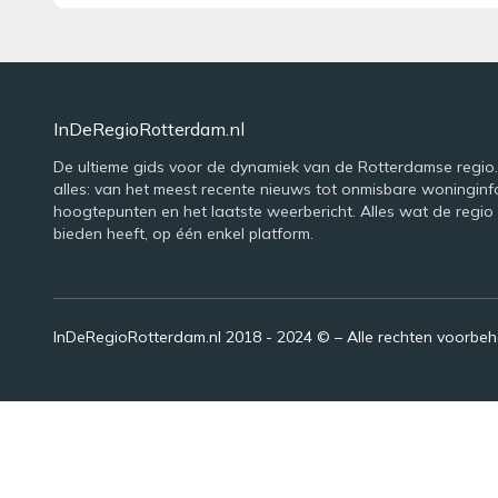
InDeRegioRotterdam.nl
De ultieme gids voor de dynamiek van de Rotterdamse regio. 
alles: van het meest recente nieuws tot onmisbare woninginfo
hoogtepunten en het laatste weerbericht. Alles wat de regio
bieden heeft, op één enkel platform.
InDeRegioRotterdam.nl 2018 - 2024 © – Alle rechten voorbe