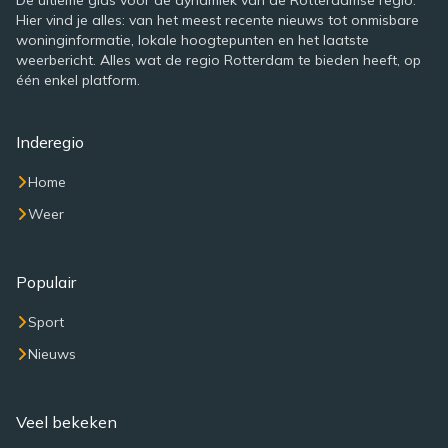
De ultieme gids voor de dynamiek van de Rotterdamse regio.
Hier vind je alles: van het meest recente nieuws tot onmisbare
woninginformatie, lokale hoogtepunten en het laatste
weerbericht. Alles wat de regio Rotterdam te bieden heeft, op
één enkel platform.
Inderegio
Home
Weer
Populair
Sport
Nieuws
Veel bekeken