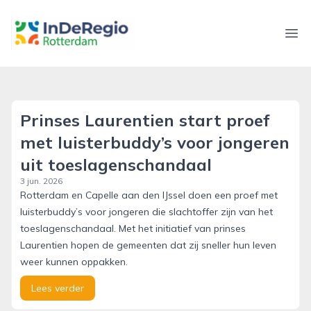
inderegiorotterdam.nl
Ope
Prinses Laurentien start proef
met luisterbuddy’s voor jongeren
uit toeslagenschandaal
3 jun. 2026
Rotterdam en Capelle aan den IJssel doen een proef met
luisterbuddy’s voor jongeren die slachtoffer zijn van het
toeslagenschandaal. Met het initiatief van prinses
Laurentien hopen de gemeenten dat zij sneller hun leven
weer kunnen oppakken.
Lees verder