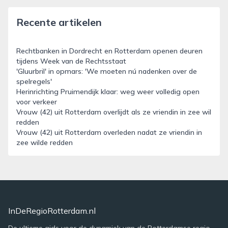
Recente artikelen
Rechtbanken in Dordrecht en Rotterdam openen deuren
tijdens Week van de Rechtsstaat
'Gluurbril' in opmars: 'We moeten nú nadenken over de
spelregels'
Herinrichting Pruimendijk klaar: weg weer volledig open
voor verkeer
Vrouw (42) uit Rotterdam overlijdt als ze vriendin in zee wil
redden
Vrouw (42) uit Rotterdam overleden nadat ze vriendin in
zee wilde redden
InDeRegioRotterdam.nl