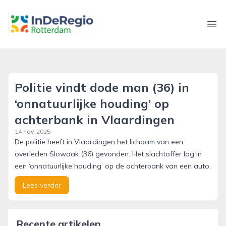
inderegiorotterdam.nl
Ope
Politie vindt dode man (36) in
‘onnatuurlijke houding’ op
achterbank in Vlaardingen
14 nov. 2025
De politie heeft in Vlaardingen het lichaam van een
overleden Slowaak (36) gevonden. Het slachtoffer lag in
een ‘onnatuurlijke houding’ op de achterbank van een auto.
Lees verder
Recente artikelen