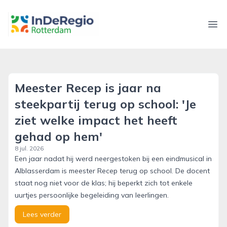
inderegiorotterdam.nl
Ope
Meester Recep is jaar na
steekpartij terug op school: 'Je
ziet welke impact het heeft
gehad op hem'
8 jul. 2026
Een jaar nadat hij werd neergestoken bij een eindmusical in
Alblasserdam is meester Recep terug op school. De docent
staat nog niet voor de klas; hij beperkt zich tot enkele
uurtjes persoonlijke begeleiding van leerlingen.
Lees verder