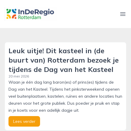
inderegiorotterdam.nl
Ope
Leuk uitje! Dit kasteel in (de
buurt van) Rotterdam bezoek je
tijdens de Dag van het Kasteel
20 mei 2026
Waan je één dag lang baron(es) of prins(es) tijdens de
Dag van het Kasteel. Tijdens het pinksterweekend openen
veel buitenplaatsen, kastelen, ruïnes en andere locaties hun
deuren voor het grote publiek. Dus poeder je pruik en stap
in je koets voor een adellijk dagje uit.
Lees verder