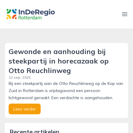
inderegiorotterdam.nl
Ope
Gewonde en aanhouding bij
steekpartij in horecazaak op
Otto Reuchlinweg
12 sep. 2025
Bij een steekpartij aan de Otto Reuchlinweg op de Kop van
Zuid in Rotterdam is vrijdagavond een persoon
lichtgewond geraakt. Een verdachte is aangehouden.
Lees verder
Recente artikelen