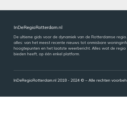
InDeRegioRotterdam.nl
De ultieme gids voor de dynamiek van de Rotterdamse regio. 
alles: van het meest recente nieuws tot onmisbare woninginfo
hoogtepunten en het laatste weerbericht. Alles wat de regio
bieden heeft, op één enkel platform.
InDeRegioRotterdam.nl 2018 - 2024 © – Alle rechten voorbe