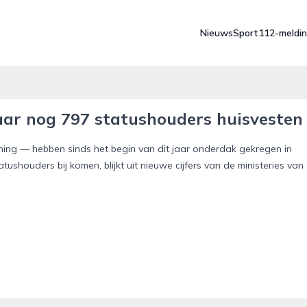
Nieuws
Sport
112-meldi
ar nog 797 statushouders huisvesten
ning — hebben sinds het begin van dit jaar onderdak gekregen in
ushouders bij komen, blijkt uit nieuwe cijfers van de ministeries van