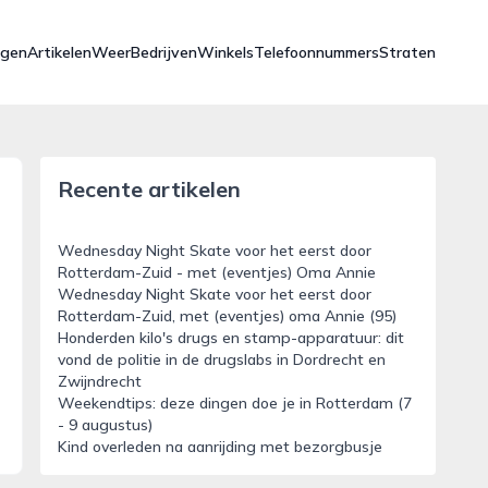
ngen
Artikelen
Weer
Bedrijven
Winkels
Telefoonnummers
Straten
Recente artikelen
Wednesday Night Skate voor het eerst door
Rotterdam-Zuid - met (eventjes) Oma Annie
Wednesday Night Skate voor het eerst door
Rotterdam-Zuid, met (eventjes) oma Annie (95)
Honderden kilo's drugs en stamp-apparatuur: dit
vond de politie in de drugslabs in Dordrecht en
Zwijndrecht
Weekendtips: deze dingen doe je in Rotterdam (7
- 9 augustus)
Kind overleden na aanrijding met bezorgbusje