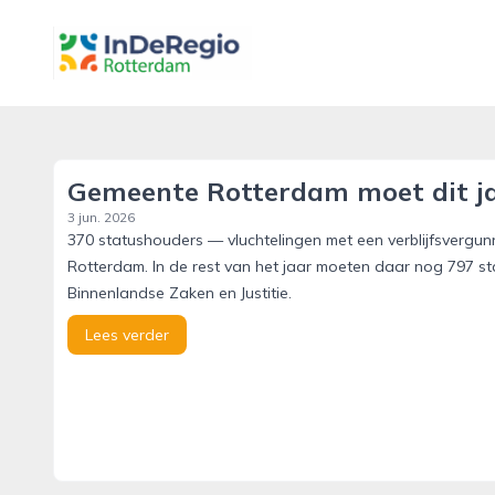
inderegiorotterdam.nl
Gemeente Rotterdam moet dit ja
3 jun. 2026
370 statushouders — vluchtelingen met een verblijfsvergun
Rotterdam. In de rest van het jaar moeten daar nog 797 stat
Binnenlandse Zaken en Justitie.
Lees verder