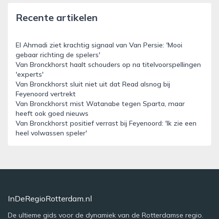
Recente artikelen
El Ahmadi ziet krachtig signaal van Van Persie: 'Mooi
gebaar richting de spelers'
Van Bronckhorst haalt schouders op na titelvoorspellingen
'experts'
Van Bronckhorst sluit niet uit dat Read alsnog bij
Feyenoord vertrekt
Van Bronckhorst mist Watanabe tegen Sparta, maar
heeft ook goed nieuws
Van Bronckhorst positief verrast bij Feyenoord: 'Ik zie een
heel volwassen speler'
InDeRegioRotterdam.nl
De ultieme gids voor de dynamiek van de Rotterdamse regio.