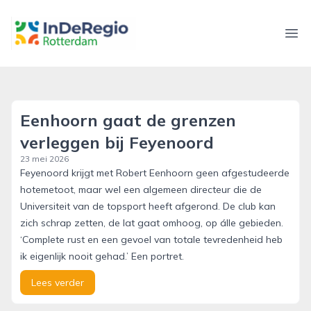
inderegiorotterdam.nl
Ope
Eenhoorn gaat de grenzen
verleggen bij Feyenoord
23 mei 2026
Feyenoord krijgt met Robert Eenhoorn geen afgestudeerde
hotemetoot, maar wel een algemeen directeur die de
Universiteit van de topsport heeft afgerond. De club kan
zich schrap zetten, de lat gaat omhoog, op álle gebieden.
‘Complete rust en een gevoel van totale tevredenheid heb
ik eigenlijk nooit gehad.’ Een portret.
Lees verder