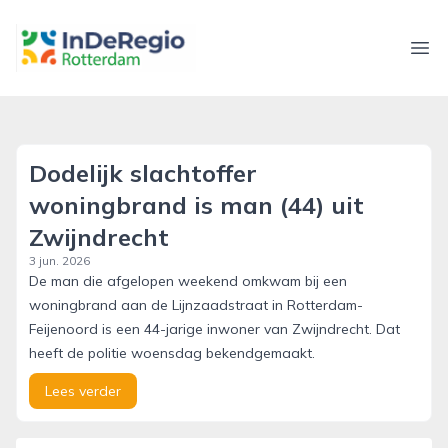
inderegiorotterdam.nl
Ope
Dodelijk slachtoffer
woningbrand is man (44) uit
Zwijndrecht
3 jun. 2026
De man die afgelopen weekend omkwam bij een
woningbrand aan de Lijnzaadstraat in Rotterdam-
Feijenoord is een 44-jarige inwoner van Zwijndrecht. Dat
heeft de politie woensdag bekendgemaakt.
Lees verder