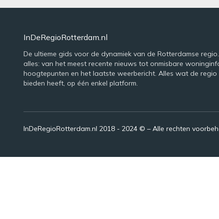
InDeRegioRotterdam.nl
De ultieme gids voor de dynamiek van de Rotterdamse regio. 
alles: van het meest recente nieuws tot onmisbare woninginfo
hoogtepunten en het laatste weerbericht. Alles wat de regio
bieden heeft, op één enkel platform.
InDeRegioRotterdam.nl 2018 - 2024 © – Alle rechten voorbe