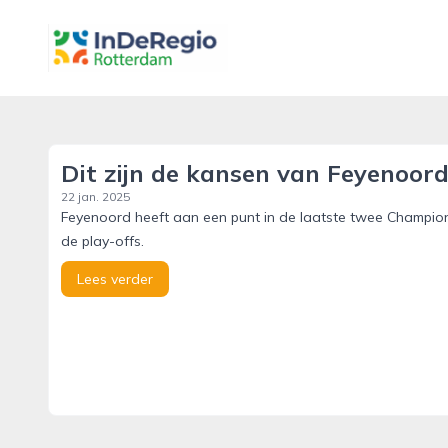
inderegiorotterdam.nl
Dit zijn de kansen van Feyenoord
22 jan. 2025
Feyenoord heeft aan een punt in de laatste twee Champion
de play-offs.
Lees verder