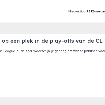
Nieuws
Sport
112-meldi
 op een plek in de play-offs van de CL
s League-duels zeer waarschijnlijk genoeg om zich te plaatsen voo