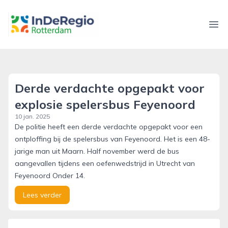
inderegiorotterdam.nl
Ope
Derde verdachte opgepakt voor
explosie spelersbus Feyenoord
10 jan. 2025
De politie heeft een derde verdachte opgepakt voor een
ontploffing bij de spelersbus van Feyenoord. Het is een 48-
jarige man uit Maarn. Half november werd de bus
aangevallen tijdens een oefenwedstrijd in Utrecht van
Feyenoord Onder 14.
Lees verder