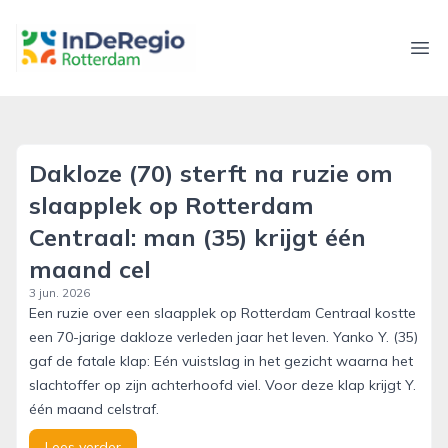
inderegiorotterdam.nl
Ope
Dakloze (70) sterft na ruzie om
slaapplek op Rotterdam
Centraal: man (35) krijgt één
maand cel
3 jun. 2026
Een ruzie over een slaapplek op Rotterdam Centraal kostte
een 70-jarige dakloze verleden jaar het leven. Yanko Y. (35)
gaf de fatale klap: Eén vuistslag in het gezicht waarna het
slachtoffer op zijn achterhoofd viel. Voor deze klap krijgt Y.
één maand celstraf.
Lees verder