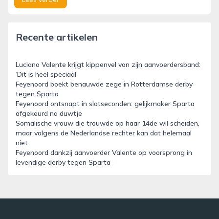
Recente artikelen
Luciano Valente krijgt kippenvel van zijn aanvoerdersband:
‘Dit is heel speciaal’
Feyenoord boekt benauwde zege in Rotterdamse derby
tegen Sparta
Feyenoord ontsnapt in slotseconden: gelijkmaker Sparta
afgekeurd na duwtje
Somalische vrouw die trouwde op haar 14de wil scheiden,
maar volgens de Nederlandse rechter kan dat helemaal
niet
Feyenoord dankzij aanvoerder Valente op voorsprong in
levendige derby tegen Sparta