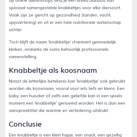
op online dierenshops vind je een breed aanbod van
speciaal samengestelde knabbeltjes voor elke diersoort.
Vaak zijn ze gericht op gezondheid (tanden, vacht,
spijsvertering) en zit er een hele nutritionele wetenschap
achter.
Toch blijft de naam 'knabbeltje' charmant gemoedelijk
klinken, ondanks de soms behoorlijk professionele
samenstelling.
Knabbeltje als koosnaam
Naast de letterlijke betekenis kan 'knabbeltje' ook gebruikt
worden als koosnaam, vooral voor iets liefs en kleins. Een
baby, een huisdier of zelfs een geliefde kan in een speels
moment een 'knabbeltje' genoemd worden. Het is dan een
aanspreektitel die warmte en vertedering uitdrukt.
Conclusie
Een knabbeltje is een klein hapje, een snack, een gezellig