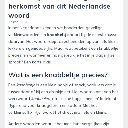
herkomst van dit Nederlandse
woord
27 mei 2026
In het Nederlands kennen we honderden gezellige
verkleinwoorden, en
knabbeltje
hoort bij de meest knusse
daarvan. Het woord roept direct beelden op van iets kleins,
lekkers en gemoedelijks. Maar wat betekent een knabbeltje
precies, en wanneer en hoe gebruik je het in je dagelijkse
spraak? Een korte gids.
Wat is een knabbeltje precies?
Een
knabbeltje
is een klein hapje of snack, vaak iets dat je
tussendoor of bij een drankje eet. Het woord komt van het
werkwoord
knabbelen
, dat 'kleine hapjes nemen' betekent
(typerend voor knaagdieren en katten). Met het
verkleinsuffix '-tje' wordt het direct iets liefs en kleins.
Andere woorden waar je het mee kunt vergelijken zijn