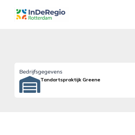
inderegiorotterdam.nl
Bedrijfsgegevens
Tandartspraktijk Greene