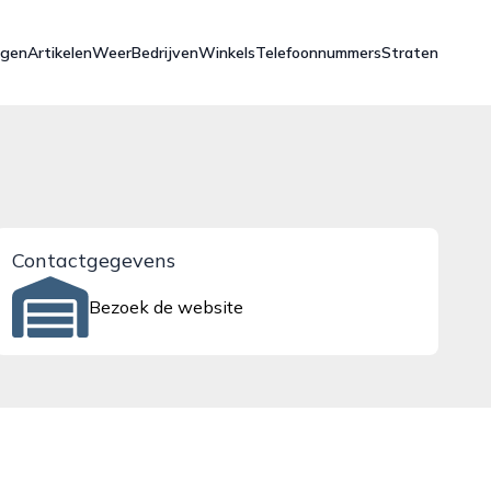
ngen
Artikelen
Weer
Bedrijven
Winkels
Telefoonnummers
Straten
Contactgegevens
Bezoek de website