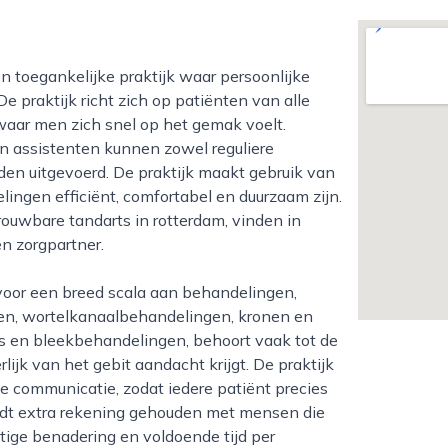
 praktijk richt zich op patiënten van alle
 waar men zich snel op het gemak voelt.
n assistenten kunnen zowel reguliere
en uitgevoerd. De praktijk maakt gebruik van
ngen efficiënt, comfortabel en duurzaam zijn.
rouwbare tandarts in rotterdam, vinden in
n zorgpartner.
gen, wortelkanaalbehandelingen, kronen en
s en bleekbehandelingen, behoort vaak tot de
ijk van het gebit aandacht krijgt. De praktijk
te communicatie, zodat iedere patiënt precies
dt extra rekening gehouden met mensen die
stige benadering en voldoende tijd per