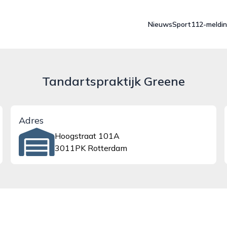
Nieuws
Sport
112-meldi
Tandartspraktijk Greene
Adres
Hoogstraat 101A
3011PK Rotterdam