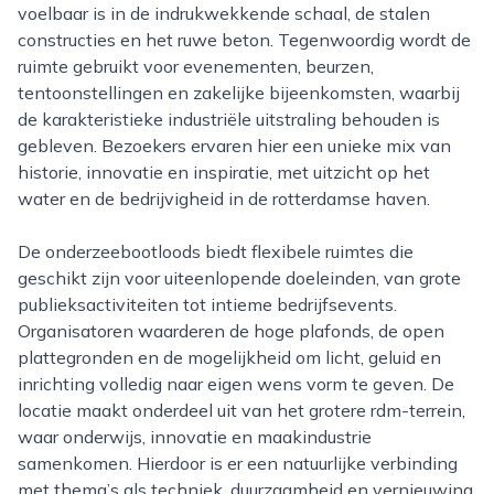
voelbaar is in de indrukwekkende schaal, de stalen
constructies en het ruwe beton. Tegenwoordig wordt de
ruimte gebruikt voor evenementen, beurzen,
tentoonstellingen en zakelijke bijeenkomsten, waarbij
de karakteristieke industriële uitstraling behouden is
gebleven. Bezoekers ervaren hier een unieke mix van
historie, innovatie en inspiratie, met uitzicht op het
water en de bedrijvigheid in de rotterdamse haven.
De onderzeebootloods biedt flexibele ruimtes die
geschikt zijn voor uiteenlopende doeleinden, van grote
publieksactiviteiten tot intieme bedrijfsevents.
Organisatoren waarderen de hoge plafonds, de open
plattegronden en de mogelijkheid om licht, geluid en
inrichting volledig naar eigen wens vorm te geven. De
locatie maakt onderdeel uit van het grotere rdm-terrein,
waar onderwijs, innovatie en maakindustrie
samenkomen. Hierdoor is er een natuurlijke verbinding
met thema’s als techniek, duurzaamheid en vernieuwing,