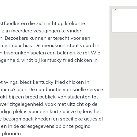
zijn meerdere vestigingen te vinden,
n. Bezoekers kunnen er terecht voor een
emen naar huis. De menukaart staat vooral in
n frisdranken spelen een belangrijke rol. Wie
genheid, vindt bij kentucky fried chicken in
dmenu’s aan. De combinatie van snelle service
akt bij een breed publiek, van studenten tot
ver zitgelegenheid, vaak met uitzicht op de
dige plek is voor een korte pauze tijdens het
e bezorgmogelijkheden en specifieke acties of
te en in de adresgegevens op onze pagina,
 plannen.