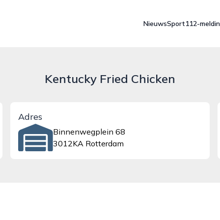
Nieuws
Sport
112-meldi
Kentucky Fried Chicken
Adres
Binnenwegplein 68
3012KA Rotterdam