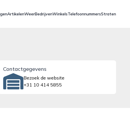
ngen
Artikelen
Weer
Bedrijven
Winkels
Telefoonnummers
Straten
Contactgegevens
Bezoek de website
+31 10 414 5855