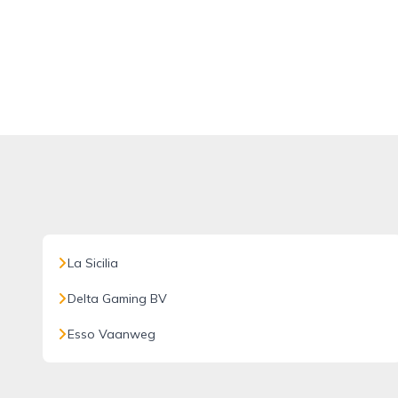
La Sicilia
Delta Gaming BV
Esso Vaanweg