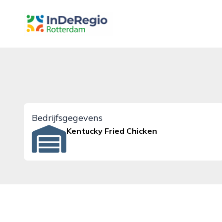
inderegiorotterdam.nl
Bedrijfsgegevens
Kentucky Fried Chicken