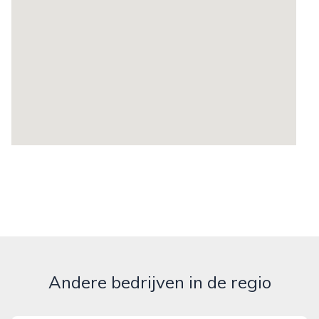
Andere bedrijven in de regio