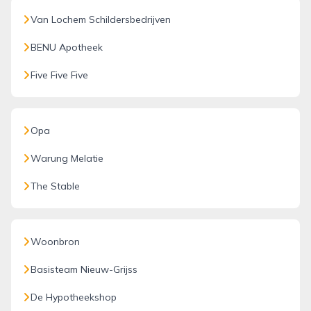
Van Lochem Schildersbedrijven
BENU Apotheek
Five Five Five
Opa
Warung Melatie
The Stable
Woonbron
Basisteam Nieuw-Grijss
De Hypotheekshop