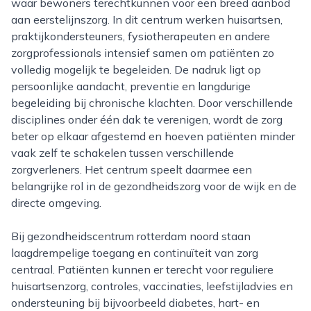
waar bewoners terechtkunnen voor een breed aanbod
aan eerstelijnszorg. In dit centrum werken huisartsen,
praktijkondersteuners, fysiotherapeuten en andere
zorgprofessionals intensief samen om patiënten zo
volledig mogelijk te begeleiden. De nadruk ligt op
persoonlijke aandacht, preventie en langdurige
begeleiding bij chronische klachten. Door verschillende
disciplines onder één dak te verenigen, wordt de zorg
beter op elkaar afgestemd en hoeven patiënten minder
vaak zelf te schakelen tussen verschillende
zorgverleners. Het centrum speelt daarmee een
belangrijke rol in de gezondheidszorg voor de wijk en de
directe omgeving.
Bij gezondheidscentrum rotterdam noord staan
laagdrempelige toegang en continuïteit van zorg
centraal. Patiënten kunnen er terecht voor reguliere
huisartsenzorg, controles, vaccinaties, leefstijladvies en
ondersteuning bij bijvoorbeeld diabetes, hart- en