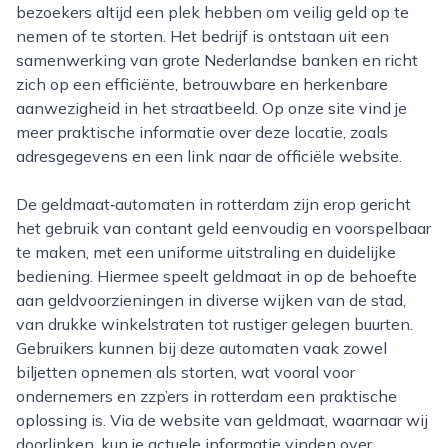
bezoekers altijd een plek hebben om veilig geld op te
nemen of te storten. Het bedrijf is ontstaan uit een
samenwerking van grote Nederlandse banken en richt
zich op een efficiënte, betrouwbare en herkenbare
aanwezigheid in het straatbeeld. Op onze site vind je
meer praktische informatie over deze locatie, zoals
adresgegevens en een link naar de officiële website.
De geldmaat‑automaten in rotterdam zijn erop gericht
het gebruik van contant geld eenvoudig en voorspelbaar
te maken, met een uniforme uitstraling en duidelijke
bediening. Hiermee speelt geldmaat in op de behoefte
aan geldvoorzieningen in diverse wijken van de stad,
van drukke winkelstraten tot rustiger gelegen buurten.
Gebruikers kunnen bij deze automaten vaak zowel
biljetten opnemen als storten, wat vooral voor
ondernemers en zzp’ers in rotterdam een praktische
oplossing is. Via de website van geldmaat, waarnaar wij
doorlinken, kun je actuele informatie vinden over