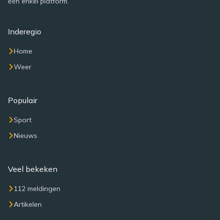
één enkel platform.
Inderegio
Home
Weer
Populair
Sport
Nieuws
Veel bekeken
112 meldingen
Artikelen