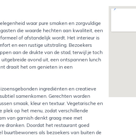
op gasten die waarde hechten aan kwaliteit, een
ormeel of afstandelijk wordt. Het interieur is
ort en een rustige uitstraling. Bezoekers
pen aan de drukte van de stad, terwijl je toch
n uitgebreide avond uit, een ontspannen lunch
ant draait het om genieten in een
n subtiel samenkomen. Gerechten worden
ussen smaak, kleur en textuur. Vegetarische en
e plek op het menu, zodat verschillende
eam van garnish denkt graag mee met
re dranken. Doordat het restaurant goed
owel buurtbewoners als bezoekers van buiten de