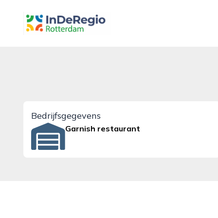
inderegiorotterdam.nl
Bedrijfsgegevens
Garnish restaurant