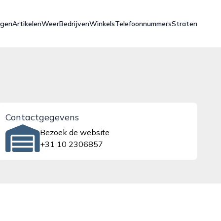
ngen
Artikelen
Weer
Bedrijven
Winkels
Telefoonnummers
Straten
Contactgegevens
Bezoek de website
+31 10 2306857