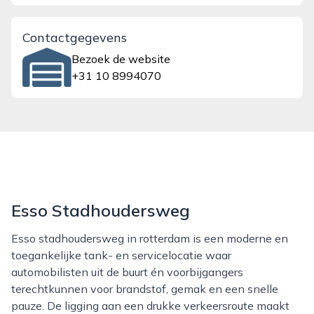
Contactgegevens
Bezoek de website
+31 10 8994070
Esso Stadhoudersweg
Esso stadhoudersweg in rotterdam is een moderne en
toegankelijke tank- en servicelocatie waar
automobilisten uit de buurt én voorbijgangers
terechtkunnen voor brandstof, gemak en een snelle
pauze. De ligging aan een drukke verkeersroute maakt