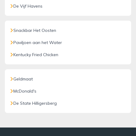
De Vijf Havens
Snackbar Het Oosten
Paviljoen aan het Water
Kentucky Fried Chicken
Geldmaat
McDonald's
De State Hilligersberg