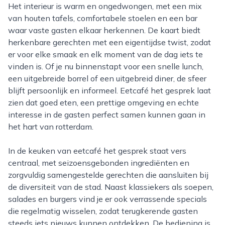
Het interieur is warm en ongedwongen, met een mix
van houten tafels, comfortabele stoelen en een bar
waar vaste gasten elkaar herkennen. De kaart biedt
herkenbare gerechten met een eigentijdse twist, zodat
er voor elke smaak en elk moment van de dag iets te
vinden is. Of je nu binnenstapt voor een snelle lunch,
een uitgebreide borrel of een uitgebreid diner, de sfeer
blijft persoonlijk en informeel. Eetcafé het gesprek laat
zien dat goed eten, een prettige omgeving en echte
interesse in de gasten perfect samen kunnen gaan in
het hart van rotterdam.
In de keuken van eetcafé het gesprek staat vers
centraal, met seizoensgebonden ingrediënten en
zorgvuldig samengestelde gerechten die aansluiten bij
de diversiteit van de stad. Naast klassiekers als soepen,
salades en burgers vind je er ook verrassende specials
die regelmatig wisselen, zodat terugkerende gasten
steeds iets nieuws kunnen ontdekken. De bediening is