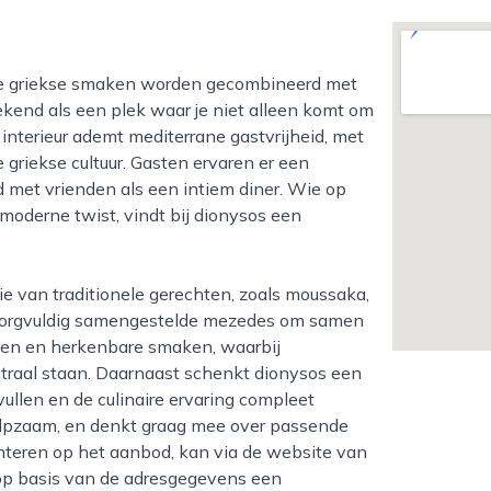
bekend als een plek waar je niet alleen komt om
 interieur ademt mediterrane gastvrijheid, met
e griekse cultuur. Gasten ervaren er een
met vrienden als een intiem diner. Wie op
oderne twist, vindt bij dionysos een
et zorgvuldig samengestelde mezedes om samen
nten en herkenbare smaken, waarbij
ntraal staan. Daarnaast schenkt dionysos een
ullen en de culinaire ervaring compleet
ulpzaam, en denkt graag mee over passende
nteren op het aanbod, kan via de website van
 op basis van de adresgegevens een