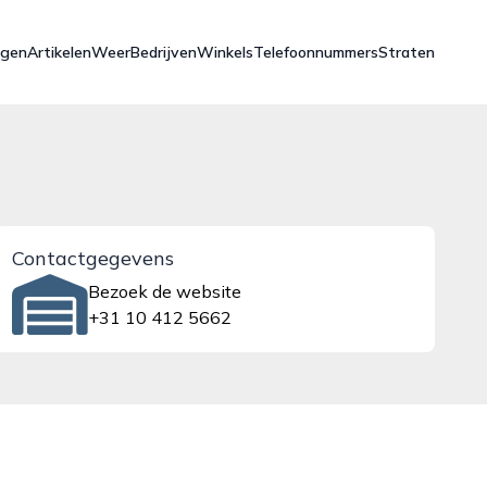
ngen
Artikelen
Weer
Bedrijven
Winkels
Telefoonnummers
Straten
Contactgegevens
Bezoek de website
+31 10 412 5662