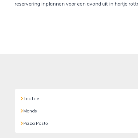
reservering inplannen voor een avond uit in hartje rot
Tak Lee
Mands
Pizza Posto