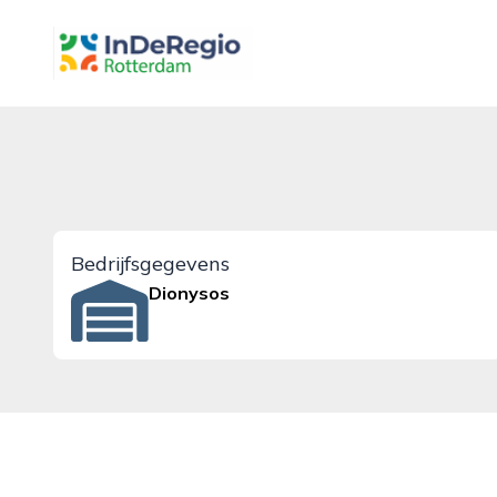
inderegiorotterdam.nl
Bedrijfsgegevens
Dionysos