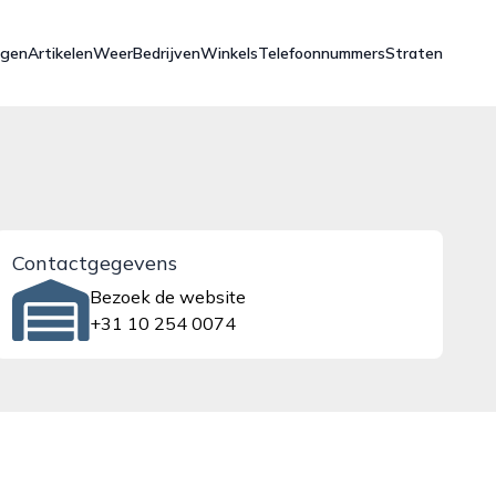
ngen
Artikelen
Weer
Bedrijven
Winkels
Telefoonnummers
Straten
Contactgegevens
Bezoek de website
+31 10 254 0074