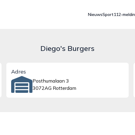
Nieuws
Sport
112-meldi
Diego's Burgers
Adres
Posthumalaan 3
3072AG Rotterdam