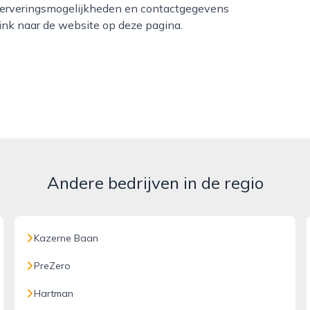
reserveringsmogelijkheden en contactgegevens
link naar de website op deze pagina.
Andere bedrijven in de regio
Kazerne Baan
PreZero
Hartman