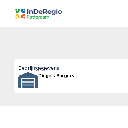
inderegiorotterdam.nl
Bedrijfsgegevens
Diego's Burgers