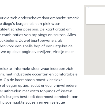
 diego's burgers als een plek waar
liteit zonder poespas. De kaart draait om
e combinaties van toppings en sauzen. Alles
maakbalans. Zowel buurtbewoners als
den voor een snelle hap of een uitgebreide
r we op deze pagina verwijzen, vind je meer
dern, met industriële accenten en comfortabele
n. Op de kaart staan naast klassieke
of vegan opties, zodat er voor vrijwel iedere
er uitbreiden met extra toppings of kiezen
ego's burgers besteedt daarnaast aandacht aan
, huisgemaakte sauzen en een selectie