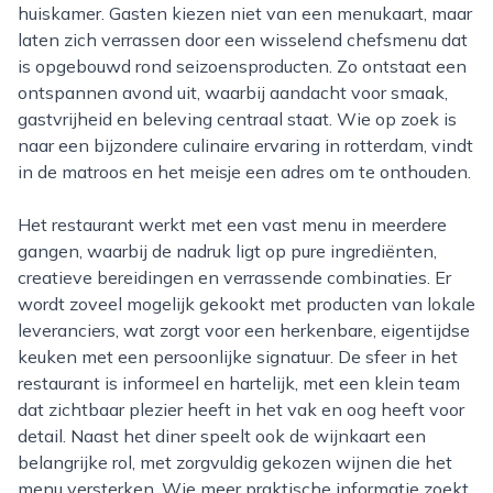
huiskamer. Gasten kiezen niet van een menukaart, maar
laten zich verrassen door een wisselend chefsmenu dat
is opgebouwd rond seizoensproducten. Zo ontstaat een
ontspannen avond uit, waarbij aandacht voor smaak,
gastvrijheid en beleving centraal staat. Wie op zoek is
naar een bijzondere culinaire ervaring in rotterdam, vindt
in de matroos en het meisje een adres om te onthouden.
Het restaurant werkt met een vast menu in meerdere
gangen, waarbij de nadruk ligt op pure ingrediënten,
creatieve bereidingen en verrassende combinaties. Er
wordt zoveel mogelijk gekookt met producten van lokale
leveranciers, wat zorgt voor een herkenbare, eigentijdse
keuken met een persoonlijke signatuur. De sfeer in het
restaurant is informeel en hartelijk, met een klein team
dat zichtbaar plezier heeft in het vak en oog heeft voor
detail. Naast het diner speelt ook de wijnkaart een
belangrijke rol, met zorgvuldig gekozen wijnen die het
menu versterken. Wie meer praktische informatie zoekt,