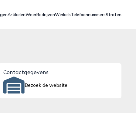
ngen
Artikelen
Weer
Bedrijven
Winkels
Telefoonnummers
Straten
Contactgegevens
Bezoek de website