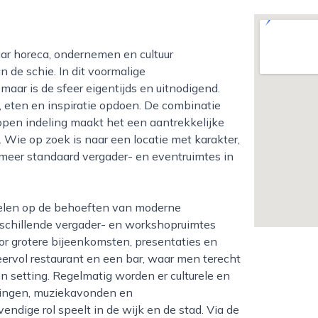
de schie. In dit voormalige
aar is de sfeer eigentijds en uitnodigend.
 eten en inspiratie opdoen. De combinatie
 open indeling maakt het een aantrekkelijke
 Wie op zoek is naar een locatie met karakter,
e meer standaard vergader- en eventruimtes in
rschillende vergader- en workshopruimtes
or grotere bijeenkomsten, presentaties en
eervol restaurant en een bar, waar men terecht
en setting. Regelmatig worden er culturele en
ezingen, muziekavonden en
dige rol speelt in de wijk en de stad. Via de