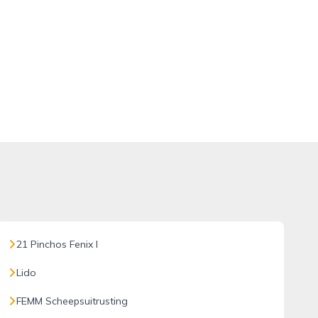
21 Pinchos Fenix I
Lido
FEMM Scheepsuitrusting