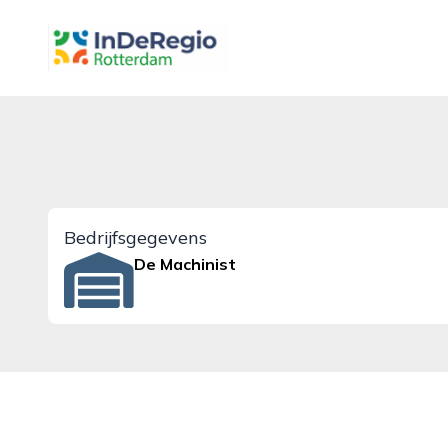
inderegiorotterdam.nl
Bedrijfsgegevens
De Machinist