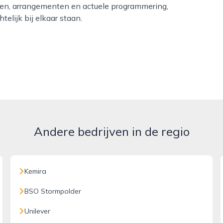
alen, arrangementen en actuele programmering,
elijk bij elkaar staan.
Andere bedrijven in de regio
Kemira
BSO Stormpolder
Unilever