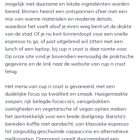
mogelijk met duurzame en lokale ingrediënten worden
bereid. Binnen heerst een ontspannen sfeer met een
mix van warme materialen en moderne details,
waardoor het voelt alsof je even weg bent uit de drukte
van de stad. Of je nu kort binnenloopt voor een snelle
espresso to go, of juist uitgebreid wil zitten met een
lunch of een laptop, bij cup n crust is daar ruimte voor.
Op onze site vind je bovendien eenvoudig de praktische
gegevens en de link naar de website van cup n crust
terug.
Het menu van cup n crust is gevarieerd, met een
duidelijke focus op kwaliteit en smaak. Huisgemaakte
soepen, rijk belegde focaccia’s, versgebakken
zoetigheden en vegetarische of vegan opties maken
het aantrekkelijk voor een brede doelgroep. Barista’s
bereiden koffie met aandacht, van klassieke espresso
tot zorgvuldig geschuimde cappuccino en alternatieve
melksoorten. Daarnaast speelt duurzaamheid een