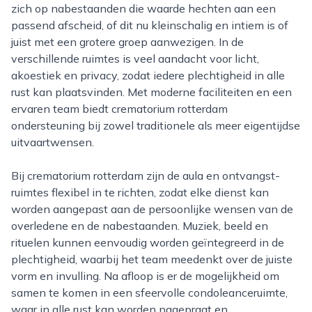
zich op nabestaanden die waarde hechten aan een
passend afscheid, of dit nu kleinschalig en intiem is of
juist met een grotere groep aanwezigen. In de
verschillende ruimtes is veel aandacht voor licht,
akoestiek en privacy, zodat iedere plechtigheid in alle
rust kan plaatsvinden. Met moderne faciliteiten en een
ervaren team biedt crematorium rotterdam
ondersteuning bij zowel traditionele als meer eigentijdse
uitvaartwensen.
Bij crematorium rotterdam zijn de aula en ontvangst­
ruimtes flexibel in te richten, zodat elke dienst kan
worden aangepast aan de persoonlijke wensen van de
overledene en de nabestaanden. Muziek, beeld en
rituelen kunnen eenvoudig worden geïntegreerd in de
plechtigheid, waarbij het team meedenkt over de juiste
vorm en invulling. Na afloop is er de mogelijkheid om
samen te komen in een sfeervolle condoleanceruimte,
waar in alle rust kan worden nagepraat en