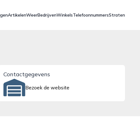
ngen
Artikelen
Weer
Bedrijven
Winkels
Telefoonnummers
Straten
Contactgegevens
Bezoek de website