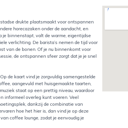
ondere horecazaken onder de aandacht, en
a je binnenstapt, valt de warme, eigentijdse
ele verlichting. De barista’s nemen de tijd voor
omst van de bonen. Of je nu binnenkomt voor
essie, de ontspannen sfeer zorgt dat je je snel
 coffee, aangevuld met huisgemaakte taarten,
 muziek staat op een prettig niveau, waardoor
en informeel overleg kunt voeren. Veel
oetingsplek, dankzij de combinatie van
 ervaren hoe het hier is, dan vind je op deze
an coffee lounge, zodat je eenvoudig je