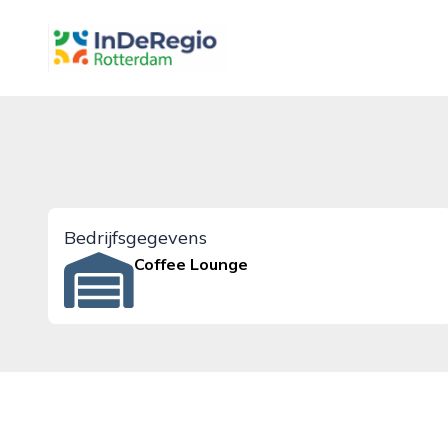
inderegiorotterdam.nl
Bedrijfsgegevens
Coffee Lounge