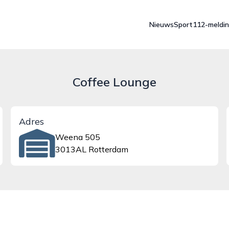
Nieuws
Sport
112-meldi
Coffee Lounge
Adres
Weena 505
3013AL Rotterdam