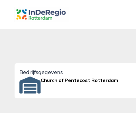
inderegiorotterdam.nl
Bedrijfsgegevens
Church of Pentecost Rotterdam