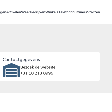
ngen
Artikelen
Weer
Bedrijven
Winkels
Telefoonnummers
Straten
Contactgegevens
Bezoek de website
+31 10 213 0995