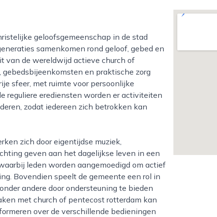
n generaties samenkomen rond geloof, gebed en
t van de wereldwijd actieve church of
js, gebedsbijeenkomsten en praktische zorg
je sfeer, met ruimte voor persoonlijke
e reguliere erediensten worden er activiteiten
uderen, zodat iedereen zich betrokken kan
chting geven aan het dagelijkse leven in een
, waarbij leden worden aangemoedigd om actief
ing. Bovendien speelt de gemeente een rol in
 onder andere door ondersteuning te bieden
aken met church of pentecost rotterdam kan
formeren over de verschillende bedieningen