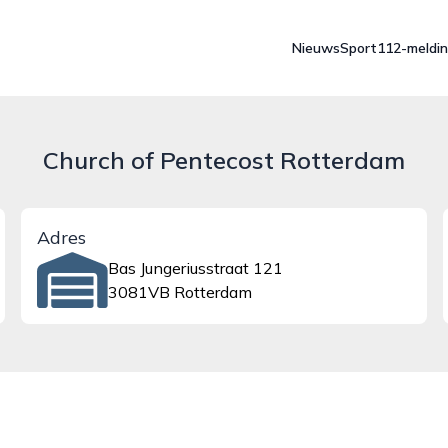
Nieuws
Sport
112-meldi
Church of Pentecost Rotterdam
Adres
Bas Jungeriusstraat 121
3081VB Rotterdam